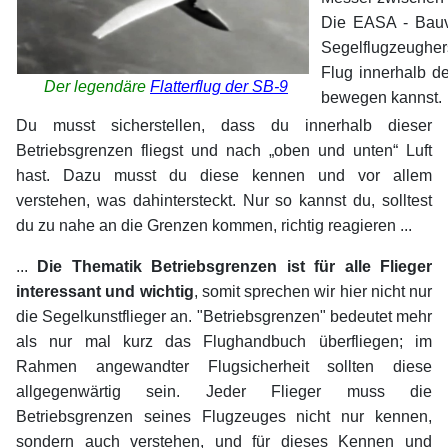
Die EASA - Bauvo
Segelflugzeugher
Flug innerhalb d
Der legendäre
Flatterflug der SB-9
bewegen kannst.
Du musst sicherstellen, dass du innerhalb dieser
Betriebsgrenzen fliegst und nach „oben und unten“ Luft
hast. Dazu musst du diese kennen und vor allem
verstehen, was dahintersteckt. Nur so kannst du, solltest
du zu nahe an die Grenzen kommen, richtig reagieren ...
...
Die Thematik Betriebsgrenzen ist für alle Flieger
interessant und wichtig
, somit sprechen wir hier nicht nur
die Segelkunstflieger an. "Betriebsgrenzen" bedeutet mehr
als nur mal kurz das Flughandbuch überfliegen; im
Rahmen angewandter Flugsicherheit sollten diese
allgegenwärtig sein. Jeder Flieger muss die
Betriebsgrenzen seines Flugzeuges nicht nur kennen,
sondern auch verstehen, und für dieses Kennen und