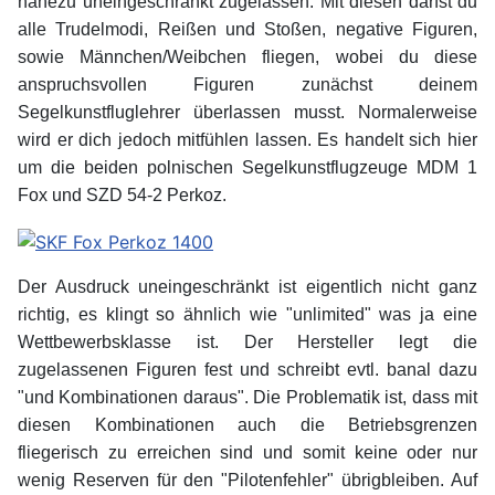
nahezu uneingeschränkt zugelassen. Mit diesen darfst du
alle Trudelmodi, Reißen und Stoßen, negative Figuren,
sowie Männchen/Weibchen fliegen, wobei du diese
anspruchsvollen Figuren zunächst deinem
Segelkunstfluglehrer überlassen musst. Normalerweise
wird er dich jedoch mitfühlen lassen. Es handelt sich hier
um die beiden polnischen Segelkunstflugzeuge MDM 1
Fox und SZD 54-2 Perkoz.
Der Ausdruck uneingeschränkt ist eigentlich nicht ganz
richtig, es klingt so ähnlich wie "unlimited" was ja eine
Wettbewerbsklasse ist. Der Hersteller legt die
zugelassenen Figuren fest und schreibt evtl. banal dazu
"und Kombinationen daraus". Die Problematik ist, dass mit
diesen Kombinationen auch die Betriebsgrenzen
fliegerisch zu erreichen sind und somit keine oder nur
wenig Reserven für den "Pilotenfehler" übrigbleiben. Auf