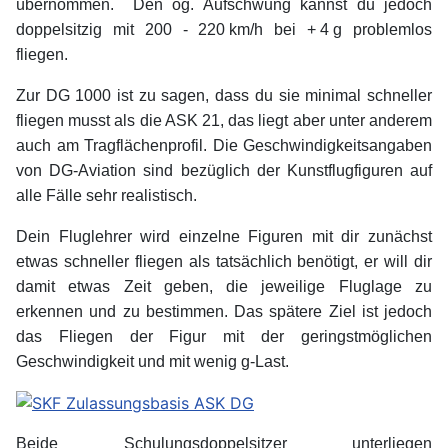
übernommen. Den og. Aufschwung kannst du jedoch
doppelsitzig mit 200 - 220
.
km/h bei +
.
4
.
g problemlos
fliegen.
Zur DG 1000 ist zu sagen, dass du sie minimal schneller
fliegen musst als die ASK 21, das liegt aber unter anderem
auch am Tragflächenprofil. Die Geschwindigkeitsangaben
von DG-Aviation sind bezüglich der Kunstflugfiguren auf
alle Fälle sehr realistisch.
Dein Fluglehrer wird einzelne Figuren mit dir zunächst
etwas schneller fliegen als tatsächlich benötigt, er will dir
damit etwas Zeit geben, die jeweilige Fluglage zu
erkennen und zu bestimmen. Das spätere Ziel ist jedoch
das Fliegen der Figur mit der geringstmöglichen
Geschwindigkeit und mit wenig g-Last.
Beide Schulungsdoppelsitzer unterliegen