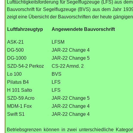
Lufttüchtigkeitsforderung für Segelflugzeuge (LFS) aus dem
Bauvorschrift für Segelflugzeuge (BVS) aus dem Jahr 193
zeigt eine Übersicht der Bauvorschriften der heute gängige
Luftfahrzeugtyp
Angewendete Bauvorschrift
ASK-21
LFSM
DG-500
JAR-22 Change 4
DG-1000
JAR-22 Change 5
SZD-54-2 Perkoz
CS-22 Amnd. 2
Lo 100
BVS
Pilatus B4
LFS
H 101 Salto
LFS
SZD-59 Acro
JAR-22 Change 5
MDM-1 Fox
JAR-22 Change 4
Swift S1
JAR-22 Change 4
Betriebsgrenzen können in zwei unterschiedliche Kategor