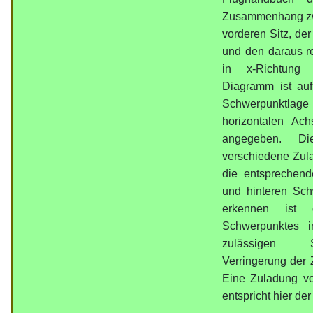
Zusammenhang zw
vorderen Sitz, de
und den daraus r
in x-Richtung 
Diagramm ist auf
Schwerpunktla
horizontalen Ac
angegeben. Di
verschiedene Zula
die entsprechen
und hinteren Sch
erkennen ist 
Schwerpunktes i
zulässigen S
Verringerung der 
Eine Zuladung vo
entspricht hier de