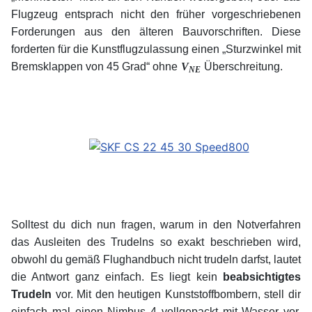
Flugzeug entsprach nicht den früher vorgeschriebenen
Forderungen aus den älteren Bauvorschriften. Diese
forderten für die Kunstflugzulassung einen „Sturzwinkel mit
Bremsklappen von 45 Grad“ ohne
V
Überschreitung.
NE
Solltest du dich nun fragen, warum in den Notverfahren
das Ausleiten des Trudelns so exakt beschrieben wird,
obwohl du gemäß Flughandbuch nicht trudeln darfst, lautet
die Antwort ganz einfach. Es liegt kein
beabsichtigtes
Trudeln
vor. Mit den heutigen Kunststoffbombern, stell dir
einfach mal einen Nimbus 4 vollgepackt mit Wasser vor,