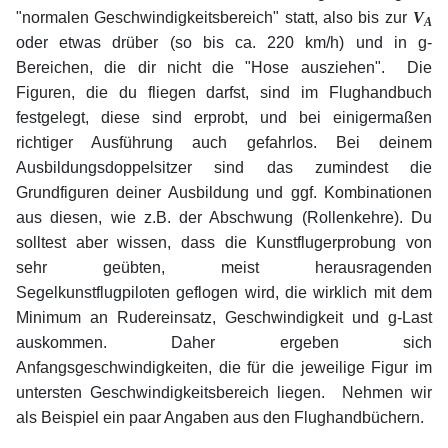
"normalen Geschwindigkeitsbereich" statt, also bis zur
V
A
oder etwas drüber (so bis ca. 220 km/h) und in g-
Bereichen, die dir nicht die "Hose ausziehen". Die
Figuren, die du fliegen darfst, sind im Flughandbuch
festgelegt, diese sind erprobt, und bei einigermaßen
richtiger Ausführung auch gefahrlos. Bei deinem
Ausbildungsdoppelsitzer sind das zumindest die
Grundfiguren deiner Ausbildung und ggf. Kombinationen
aus diesen, wie z.B. der Abschwung (Rollenkehre). Du
solltest aber wissen, dass die Kunstflugerprobung von
sehr geübten, meist herausragenden
Segelkunstflugpiloten geflogen wird, die wirklich mit dem
Minimum an Rudereinsatz, Geschwindigkeit und g-Last
auskommen. Daher ergeben sich
Anfangsgeschwindigkeiten, die für die jeweilige Figur im
untersten Geschwindigkeitsbereich liegen. Nehmen wir
als Beispiel ein paar Angaben aus den Flughandbüchern.