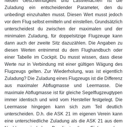
Neben Geschwindigkeit und Lastvielfachen ist die
Zuladung ein entscheidender Parameter, den du
unbedingt einzuhalten musst. Diesen Wert musst jedoch
vor dem Flug selbst ermitteln und einstellen. Grundsätzlich
unterscheidest du zwischen der maximalen und der
minimalen Zuladung, für doppelsitzige Flugzeuge kann
dann auch der zweite Sitz dazuzählen. Die Angaben zu
diesen Werten entnimmst du dem Flughandbuch oder
einer Tabelle im Cockpit. Du musst wissen, dass diese
Werte nur in Verbindung mit einer gültigen Wägung des
Flugzeugs gelten. Zur Wiederholung, was ist eigentlich
Zuladung? Die Zuladung eines Flugzeugs ist die Differenz
aus maximaler Abflugmasse und Leermasse. Die
maximale Abflugmasse ist für gleiche Segelflugzeugtypen
immer identisch und wird vom Hersteller festgelegt. Die
Leermasse hingegen kann sich zum Teil deutlich
unterscheiden. D.h. die ASK 21 im eigenen Verein kann
eine unterschiedliche Zuladung als die ASK 21 aus dem