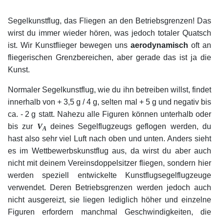
Segelkunstflug, das Fliegen an den Betriebsgrenzen! Das
wirst du immer wieder hören, was jedoch totaler Quatsch
ist. Wir Kunstflieger bewegen uns
aerodynamisch
oft an
fliegerischen Grenzbereichen, aber gerade das ist ja die
Kunst.
Normaler Segelkunstflug, wie du ihn betreiben willst, findet
innerhalb von +
.
3,5
.
g
.
/
.
4
.
g, selten mal +
.
5
.
g und negativ bis
ca. -
.
2
.
g statt. Nahezu alle Figuren können unterhalb oder
bis zur
V
deines Segelflugzeugs geflogen werden, du
A
hast also sehr viel Luft nach oben und unten. Anders sieht
es im Wettbewerbskunstflug aus, da wirst du aber auch
nicht mit deinem Vereinsdoppelsitzer fliegen, sondern hier
werden speziell entwickelte Kunstflugsegelflugzeuge
verwendet. Deren Betriebsgrenzen werden jedoch auch
nicht ausgereizt, sie liegen lediglich höher und einzelne
Figuren erfordern manchmal Geschwindigkeiten, die