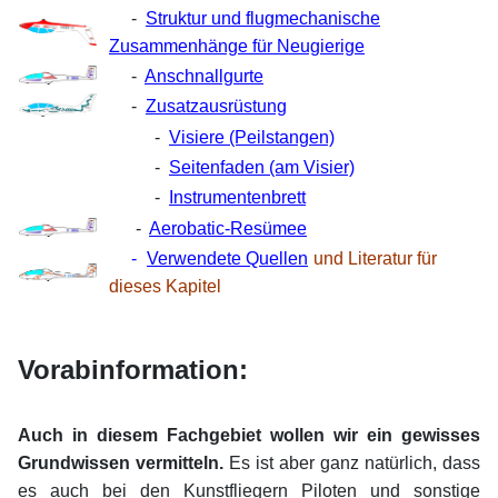
-
Struktur und flugmechanische
Zusammenhänge für Neugierige
-
Anschnallgurte
-
Zusatzausrüstung
-
Visiere (Peilstangen)
-
Seitenfaden (am Visier)
-
Instrumentenbrett
-
Aerobatic-Resümee
-
Verwendete Quellen
und Literatur für
dieses Kapitel
Vorabinformation:
xx
Auch in diesem Fachgebiet wollen wir ein gewisses
Grundwissen vermitteln.
Es ist aber ganz natürlich, dass
es auch bei den Kunstfliegern Piloten und sonstige