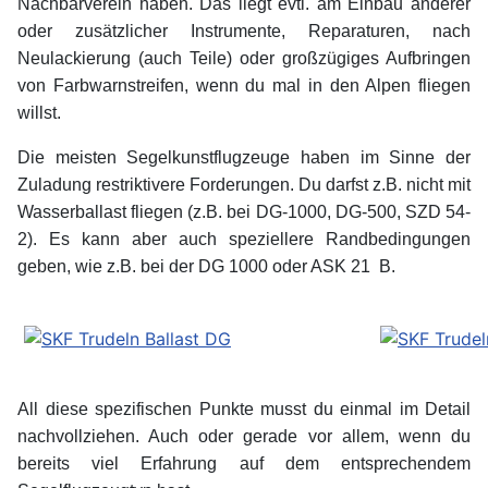
Nachbarverein haben. Das liegt evtl. am Einbau anderer
oder zusätzlicher Instrumente, Reparaturen, nach
Neulackierung (auch Teile) oder großzügiges Aufbringen
von Farbwarnstreifen, wenn du mal in den Alpen fliegen
willst.
Die meisten Segelkunstflugzeuge haben im Sinne der
Zuladung restriktivere Forderungen. Du darfst z.B. nicht mit
Wasserballast fliegen (z.B. bei DG-1000, DG-500, SZD 54-
2). Es kann aber auch speziellere Randbedingungen
geben, wie z.B. bei der DG 1000 oder ASK 21
x
B.
All diese spezifischen Punkte musst du einmal im Detail
nachvollziehen. Auch oder gerade vor allem, wenn du
bereits viel Erfahrung auf dem entsprechendem