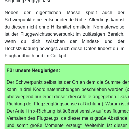
Segelflugzeugtyp hast.
Neben der eigentlichen Masse spielt auch der
Schwerpunkt eine entscheidende Rolle. Allerdings kannst
du diesen nicht ohne Hilfsmittel ermitteln. Normalerweise
ist der Fluggewichtsschwerpunkt im zulässigen Bereich,
wenn du dich zwischen der Mindest- und der
Höchstzuladung bewegst. Auch diese Daten findest du im
Flughandbuch und im Cockpit.
Für unsere Neugierigen:
Der Schwerpunkt selbst ist der Ort an dem die Summe der
kann in drei Koordinatenrichtungen beschrieben werden (x,
überwiegend nur einer dieser drei Anteile angegeben. Das i
Richtung der Flugzeuglängsachse (x-Richtung). Warum ist 
Der Anteil in x-Richtung ist äußerst sensitiv auf das flug
Verhalten des Flugzeugs, da dieser meist große Abstände z
und somit große Momente erzeugt. Weiterhin ist dieser 