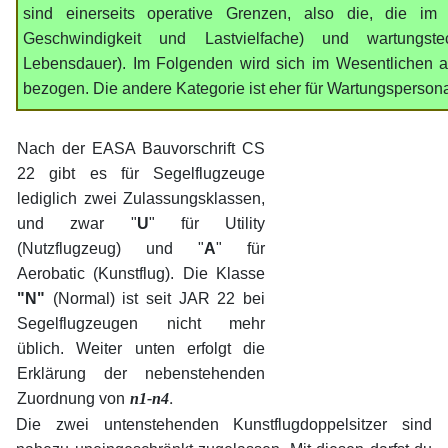
sind einerseits operative Grenzen, also die, die im 
Geschwindigkeit und Lastvielfache) und wartungst
Lebensdauer). Im Folgenden wird sich im Wesentlichen a
bezogen. Die andere Kategorie ist eher für Wartungspersona
Nach der EASA Bauvorschrift CS
22 gibt es für Segelflugzeuge
lediglich zwei Zulassungsklassen,
und zwar "
U
" für Utility
(Nutzflugzeug) und "
A
" für
Aerobatic (Kunstflug). Die Klasse
"N"
(Normal) ist seit JAR 22 bei
Segelflugzeugen nicht mehr
üblich. Weiter unten erfolgt die
Erklärung der nebenstehenden
.
Zuordnung von
n1-n4
Die zwei untenstehenden Kunstflugdoppelsitzer sind