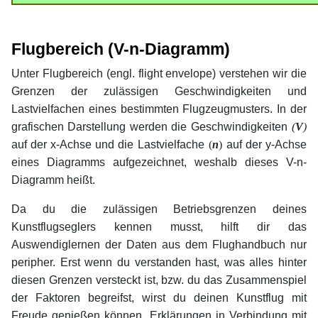
xx
xx
Flugbereich (V-n-Diagramm)
Unter Flugbereich (engl. flight envelope) verstehen wir die
Grenzen der zulässigen Geschwindigkeiten und
Lastvielfachen eines bestimmten Flugzeugmusters. In der
grafischen Darstellung werden die Geschwindigkeiten
(
V
)
auf der x-Achse und die Lastvielfache
(
n
)
auf der y-Achse
eines Diagramms aufgezeichnet, weshalb dieses V-n-
Diagramm heißt.
Da du die zulässigen Betriebsgrenzen deines
Kunstflugseglers kennen musst, hilft dir das
Auswendiglernen der Daten aus dem Flughandbuch nur
peripher. Erst wenn du verstanden hast, was alles hinter
diesen Grenzen versteckt ist, bzw. du das Zusammenspiel
der Faktoren begreifst, wirst du deinen Kunstflug mit
Freude genießen können. Erklärungen in Verbindung mit