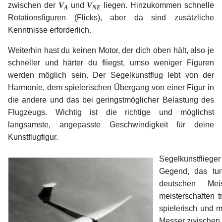
zwischen der
V
und
V
liegen. Hinzukommen schnelle
A
NE
Rotationsfiguren (Flicks), aber da sind zusätzliche
Kenntnisse erforderlich.
Weiterhin hast du keinen Motor, der dich oben hält, also je
schneller und härter du fliegst, umso weniger Figuren
werden möglich sein. Der Segelkunstflug lebt von der
Harmonie, dem spielerischen Übergang von einer Figur in
die andere und das bei geringstmöglicher Belastung des
Flugzeugs. Wichtig ist die richtige und möglichst
langsamste, angepasste Geschwindigkeit für deine
Kunstflugfigur.
Segelkunstfliege
Gegend, das tun
deutschen Mei
meisterschaften t
spielerisch und m
Messer zwischen d