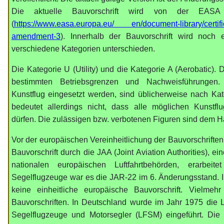
Die aktuelle Bauvorschrift wird von der EASA kos
(
https://www.easa.europa.eu/ en/document-library/certifica
amendment-3
). Innerhalb der Bauvorschrift wird noch 
verschiedene Kategorien unterschieden.
Die Kategorie U (Utility) und die Kategorie A (Aerobatic). 
bestimmten Betriebsgrenzen und Nachweisführungen.
Kunstflug eingesetzt werden, sind üblicherweise nach Ka
bedeutet allerdings nicht, dass alle möglichen Kunstfl
dürfen. Die zulässigen bzw. verbotenen Figuren sind dem
Vor der europäischen Vereinheitlichung der Bauvorschrifte
Bauvorschrift durch die JAA (Joint Aviation Authorities),
nationalen europäischen Luftfahrtbehörden, erarbeitet
Segelflugzeuge war es die JAR-22 im 6. Änderungsstand. 
keine einheitliche europäische Bauvorschrift. Vielmeh
Bauvorschriften. In Deutschland wurde im Jahr 1975 die Lu
Segelflugzeuge und Motorsegler (LFSM) eingeführt. Die