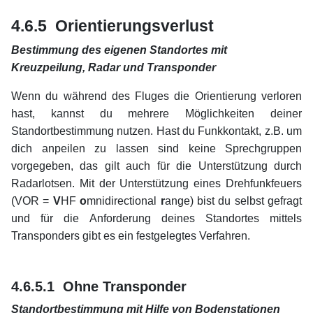
xx
4.6.5 Orientierungsverlust
Bestimmung des eigenen Standortes mit
Kreuzpeilung, Radar und Transponder
Wenn du während des Fluges die Orientierung verloren
hast, kannst du mehrere Möglichkeiten deiner
Standortbestimmung nutzen. Hast du Funkkontakt, z.B. um
dich anpeilen zu lassen sind keine Sprechgruppen
vorgegeben, das gilt auch für die Unterstützung durch
Radarlotsen. Mit der Unterstützung eines Drehfunkfeuers
(VOR =
V
HF
o
mnidirectional
r
ange) bist du selbst gefragt
und für die Anforderung deines Standortes mittels
Transponders gibt es ein festgelegtes Verfahren.
xx
xx
4.6.5.1 Ohne Transponder
Standortbestimmung mit Hilfe von Bodenstationen