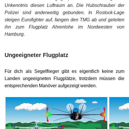
Unkenntnis diesen Luftraum an. Die Hubschrauber der
Polizei sind anderweitig gebunden. In Rostock-Lage
steigen Eurofighter auf, fangen den TMG ab und geleiten
ihn zum Flugplatz Ahrenlohe
im Nordwesten von
Hamburg.
xx
xx
Ungeeigneter Flugplatz
xx
Für dich als Segelflieger gibt es eigentlich keine zum
Landen ungeeigneten Flugplätze, trotzdem müssen die
entsprechenden Manöver aufgezeigt werden.
xx