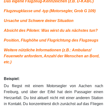
Das eigene Flugzeug-Kennzeichen (z.B. D-KABC)
Flugzeugklasse und -typ (Motorsegler, Grob G 109)
Ursache und Schwere deiner Situation
Absicht des Piloten: Was wirst du als nächstes tun?
Position, Flughöhe und Flugrichtung des Flugzeugs
Weitere nützliche Informationen (z.B.: Ambulanz/
Feuerwehr anfordern, Anzahl der Menschen an Bord,
etc.)
xx
xx
Beispiel:
Du fliegst mit einem Motorsegler von Aachen nach
Freiburg, und über der Eifel hat dein Passagier einen
Herzanfall. Du bist aktuell nicht mit einer anderen Station
in Kontakt. Du konzentrierst dich zunächst auf das Fliegen