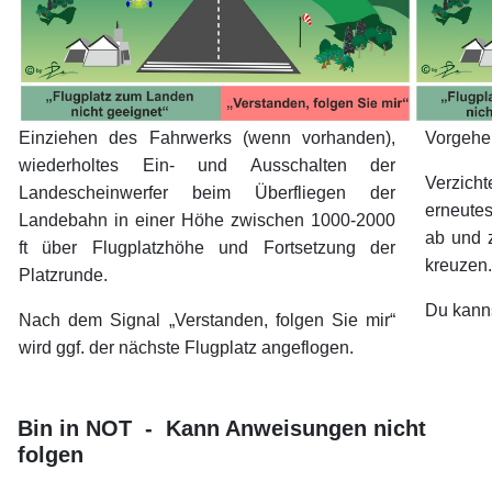
Einziehen des Fahrwerks (wenn vorhanden),
Vorgehen
wiederholtes Ein- und Ausschalten der
Verzicht
Landescheinwerfer beim Überfliegen der
erneutes
Landebahn in einer Höhe zwischen 1000-2000
ab und 
ft über Flugplatzhöhe und Fortsetzung der
kreuzen.
Platzrunde.
Du kanns
Nach dem Signal „Verstanden, folgen Sie mir“
wird ggf. der nächste Flugplatz angeflogen.
xx
xx
Bin in NOT - Kann Anweisungen nicht
folgen
xx