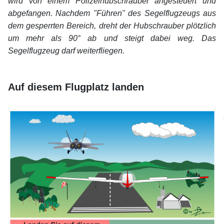
wird von einem Polizeihubschrauber angesteuert und
abgefangen. Nachdem "Führen" des Segelflugzeugs aus
dem gesperrten Bereich, dreht der Hubschrauber plötzlich
um mehr als 90° ab und steigt dabei weg. Das
Segelflugzeug darf weiterfliegen.
xx
xx
Auf diesem Flugplatz landen
xx