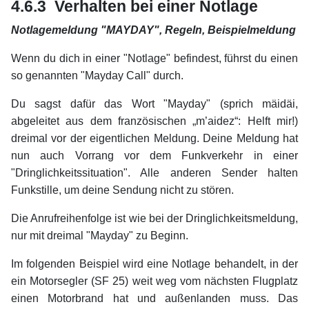
4.6.3 Verhalten bei einer Notlage
Notlagemeldung "MAYDAY", Regeln, Beispielmeldung
Wenn du dich in einer "Notlage" befindest, führst du einen
so genannten "Mayday Call" durch.
Du sagst dafür das Wort "Mayday" (sprich mäidäi,
abgeleitet aus dem französischen „m’aidez“: Helft mir!)
dreimal vor der eigentlichen Meldung. Deine Meldung hat
nun auch Vorrang vor dem Funkverkehr in einer
"Dringlichkeitssituation". Alle anderen Sender halten
Funkstille, um deine Sendung nicht zu stören.
Die Anrufreihenfolge ist wie bei der Dringlichkeitsmeldung,
nur mit dreimal "Mayday" zu Beginn.
Im folgenden Beispiel wird eine Notlage behandelt, in der
ein Motorsegler (SF 25) weit weg vom nächsten Flugplatz
einen Motorbrand hat und außenlanden muss. Das