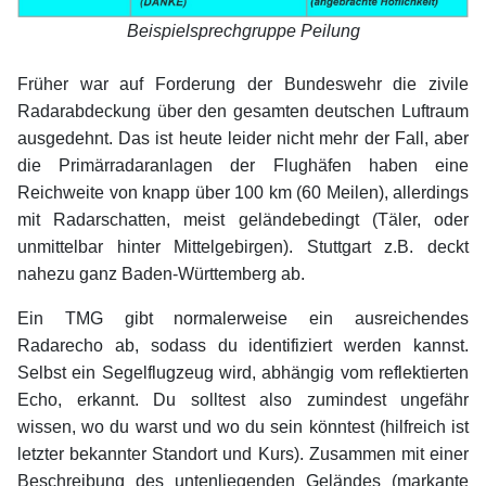
Beispielsprechgruppe Peilung
xx
Früher war auf Forderung der Bundeswehr die zivile
Radarabdeckung über den gesamten deutschen Luftraum
ausgedehnt. Das ist heute leider nicht mehr der Fall, aber
die Primärradaranlagen der Flughäfen haben eine
Reichweite von knapp über 100 km (60 Meilen), allerdings
mit Radarschatten, meist geländebedingt (Täler, oder
unmittelbar hinter Mittelgebirgen). Stuttgart z.B. deckt
nahezu ganz Baden-Württemberg ab.
Ein TMG gibt normalerweise ein ausreichendes
Radarecho ab, sodass du identifiziert werden kannst.
Selbst ein Segelflugzeug wird, abhängig vom reflektierten
Echo, erkannt. Du solltest also zumindest ungefähr
wissen, wo du warst und wo du sein könntest (hilfreich ist
letzter bekannter Standort und Kurs). Zusammen mit einer
Beschreibung des untenliegenden Geländes (markante