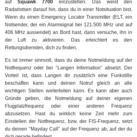
auf
Squawk 7700
einzustellen. Das weist den
Radarlotsen darauf hin, dass du in einer Notsituation bist.
Wenn du einen Emergency Locator Transmitter (ELT, ein
Notsender, der ein Alarmsignal bei 121.500 MHz und auf
406 MHz aussendet) an Bord hast, dann versuche, ihn in
der Luft zu aktivieren. Das erleichtert es den
Rettungsdiensten, dich zu finden.
Es ist immer sinnvoll, dass du deine Notmeldung auf der
Notfrequenz oder bei "Langen Information" absetzt. Der
Vorteil ist, dass Langen dir zusätzlich eine Funkstille
beschaffen kann und deinen Notruf gleich an alle
wichtigen Stellen weiterleiten kann. Es kann aber auch
Gründe geben, die Notmeldung auf deiner eigenen
Flugplatzfrequenz oder einer anderen Frequenz
abzusetzen. Hast du wirklich keine Zeit mehr zum
Einstellen der Notfrequenz, bzw. der FIS-Frequenz, setzt
du deinen "Mayday Call" auf der Frequenz ab, auf der du
dich gerade befindest.