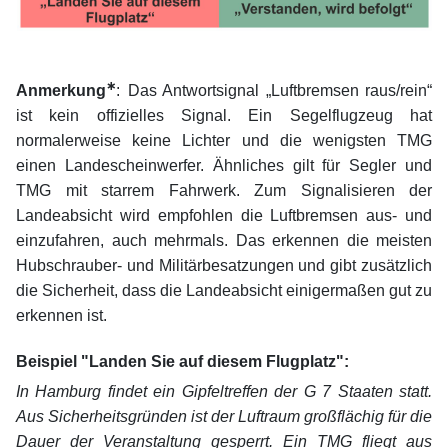
xx
∗
Anmerkung
:
Das Antwortsignal „Luftbremsen raus/rein“
ist kein offizielles Signal. Ein Segelflugzeug hat
normalerweise keine Lichter und die wenigsten TMG
einen Landescheinwerfer. Ähnliches gilt für Segler und
TMG mit starrem Fahrwerk. Zum Signalisieren der
Landeabsicht wird empfohlen die Luftbremsen aus- und
einzufahren, auch mehrmals. Das erkennen die meisten
Hubschrauber- und Militärbesatzungen und gibt zusätzlich
die Sicherheit, dass die Landeabsicht einigermaßen gut zu
erkennen ist.
xx
Beispiel "Landen Sie auf diesem Flugplatz":
In Hamburg findet ein Gipfeltreffen der G 7 Staaten statt.
Aus Sicherheitsgründen ist der Luftraum großflächig für die
Dauer der Veranstaltung gesperrt. Ein TMG fliegt aus