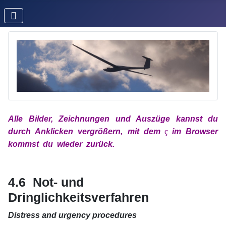
Alle Bilder, Zeichnungen und Auszüge kannst du
durch Anklicken vergrößern, mit
dem
x
ç
x
im
Browser
kommst du wieder zurück.
xx
xx
4.6 Not- und
Dringlichkeitsverfahren
Distress and urgency procedures