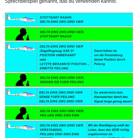
Sprechbeispiel genannt, das du verwenden kannst.
xx