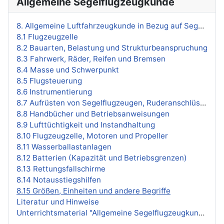
Allgemeine Segelflugzeugkunde
8. Allgemeine Luftfahrzeugkunde in Bezug auf Segelflugzeuge
8.1 Flugzeugzelle
8.2 Bauarten, Belastung und Strukturbeanspruchung
8.3 Fahrwerk, Räder, Reifen und Bremsen
8.4 Masse und Schwerpunkt
8.5 Flugsteuerung
8.6 Instrumentierung
8.7 Aufrüsten von Segelflugzeugen, Ruderanschlüsse
8.8 Handbücher und Betriebsanweisungen
8.9 Lufttüchtigkeit und Instandhaltung
8.10 Flugzeugzelle, Motoren und Propeller
8.11 Wasserballastanlagen
8.12 Batterien (Kapazität und Betriebsgrenzen)
8.13 Rettungsfallschirme
8.14 Notausstiegshilfen
8.15 Größen, Einheiten und andere Begriffe
Literatur und Hinweise
Unterrichtsmaterial "Allgemeine Segelflugzeugkunde"