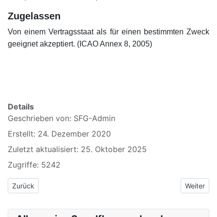
Zugelassen
Von einem Vertragsstaat als für einen bestimmten Zweck
geeignet akzeptiert. (ICAO Annex 8, 2005)
xxxxxxxxxx
Details
Geschrieben von:
SFG-Admin
Erstellt: 24. Dezember 2020
Zuletzt aktualisiert: 25. Oktober 2025
Zugriffe: 5242
Vorheriger Beitrag: 8.14 Notausstiegshilfen
Nächster B
Zurück
Weiter