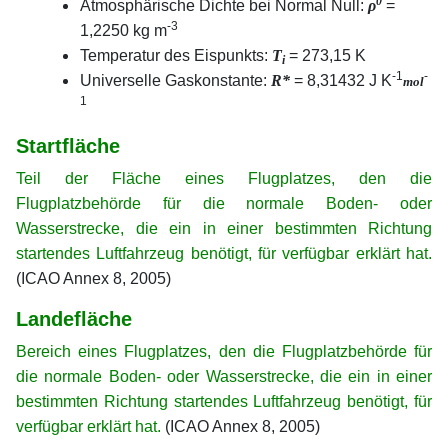
0
Atmosphärische Dichte bei Normal Null:
ρ
=
-3
1,2250 kg m
Temperatur des Eispunkts:
T
= 273,15 K
i
-1
-
Universelle Gaskonstante:
R*
= 8,31432 J K
mol
1
Startfläche
Teil der Fläche eines Flugplatzes, den die
Flugplatzbehörde für die normale Boden- oder
Wasserstrecke, die ein in einer bestimmten Richtung
startendes Luftfahrzeug benötigt, für verfügbar erklärt hat.
(ICAO Annex 8, 2005)
Landefläche
Bereich eines Flugplatzes, den die Flugplatzbehörde für
die normale Boden- oder Wasserstrecke, die ein in einer
bestimmten Richtung startendes Luftfahrzeug benötigt, für
verfügbar erklärt hat.
(ICAO Annex 8, 2005)