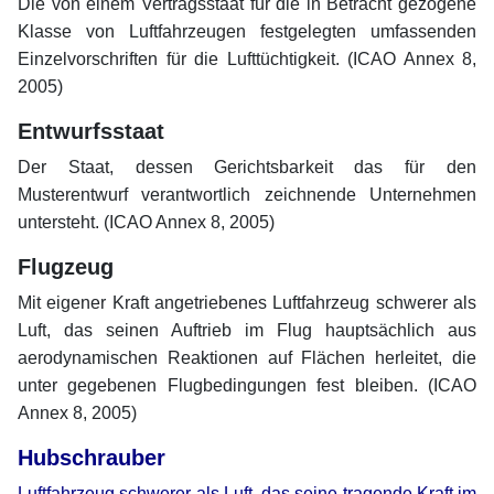
Die von einem Vertragsstaat für die in Betracht gezogene
Klasse von Luftfahrzeugen festgelegten umfassenden
Einzelvorschriften für die Lufttüchtigkeit. (ICAO Annex 8,
2005)
Entwurfsstaat
Der Staat, dessen Gerichtsbarkeit das für den
Musterentwurf verantwortlich zeichnende Unternehmen
untersteht. (ICAO Annex 8, 2005)
Flugzeug
Mit eigener Kraft angetriebenes Luftfahrzeug schwerer als
Luft, das seinen Auftrieb im Flug hauptsächlich aus
aerodynamischen Reaktionen auf Flächen herleitet, die
unter gegebenen Flugbedingungen fest bleiben. (ICAO
Annex 8, 2005)
Hubschrauber
Luftfahrzeug schwerer als Luft, das seine tragende Kraft im