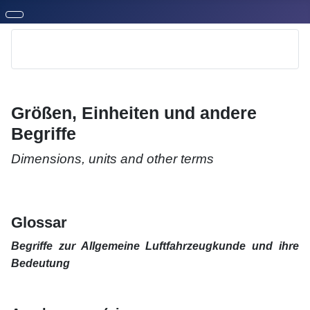
Größen, Einheiten und andere
Begriffe
Dimensions, units and other terms
xx
xx
Glossar
Begriffe zur Allgemeine Luftfahrzeugkunde und ihre
Bedeutung
xx
xx