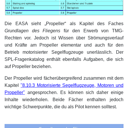
Die EASA sieht „Propeller“ als Kapitel des Faches
Grundlagen des Fliegens
für den Erwerb von TMG-
Rechten vor. Jedoch ist Wissen über Strömungsverlauf
und Kräfte am Propeller elementar und auch für den
Betrieb motorisierter Segelflugzeuge unerlässlich. Der
SPL-Fragenkatalog enthält ebenfalls Aufgaben, die sich
auf Propeller beziehen.
Der Propeller wird fächerübergreifend zusammen mit dem
Kapitel
"8.10.3 Motorisierte Segelflugzeuge, Motoren und
Propeller"
angesprochen. Es können sich daher einige
Inhalte wiederholen. Beide Fächer enthalten jedoch
wichtige Schwerpunkte, die du als Pilot kennen solltest.
xx
xx