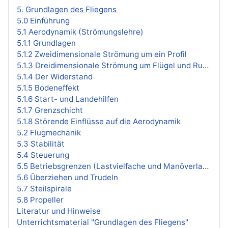
5. Grundlagen des Fliegens
5.0 Einführung
5.1 Aerodynamik (Strömungslehre)
5.1.1 Grundlagen
5.1.2 Zweidimensionale Strömung um ein Profil
5.1.3 Dreidimensionale Strömung um Flügel und Rumpf
5.1.4 Der Widerstand
5.1.5 Bodeneffekt
5.1.6 Start- und Landehilfen
5.1.7 Grenzschicht
5.1.8 Störende Einflüsse auf die Aerodynamik
5.2 Flugmechanik
5.3 Stabilität
5.4 Steuerung
5.5 Betriebsgrenzen (Lastvielfache und Manöverlasten)
5.6 Überziehen und Trudeln
5.7 Steilspirale
5.8 Propeller
Literatur und Hinweise
Unterrichtsmaterial "Grundlagen des Fliegens"