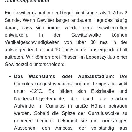
Auflösungsstadium
Ein Gewitter dauert in der Regel nicht länger als 1 ½ bis 2
Stunde. Wenn Gewitter länger andauern, liegt das häufig
daran, dass sich immer wieder neue Gewitterzellen
entwickeln. In der Gewitterwolke können
Vertikalgeschwindigkeiten von über 30 m/s in der
aufsteigenden Luft und 10-15m/s in der absteigenden Luft
auftreten. Wir können drei Phasen im Lebenszyklus einer
Gewitterzelle unterscheiden:
Das Wachstums- oder Aufbaustadium:
Der
Cumulus congestus wächst und die Temperatur sinkt
unter -12°C. Es bilden sich Eiskristalle und
Niederschlagselemente, die durch die starken
Aufwinde im Cumulus in große Höhen getragen
werden. Sobald die Spitze der Cumuluswolke zu
gefrieren beginnt, bekommt sie ein cirrusartiges
Aussehen, den Amboss, der vollständig aus