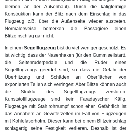
bleiben an der Außenhaut). Durch die käfigförmige
Konstruktion kann der Blitz nach dem Einschlag in das
Flugzeug z.B. über die Außenseite wieder austreten.
Normalerweise bemerken die Passagiere einen
Blitzeinschlag gar nicht.
In einem
Segelflugzeug
bist du viel weniger geschützt. Es
ist wichtig, dass der Nasenhaken (für den Gummiseilstart),
die Seitenruderpedale und die Ruder eines
Segelflugzeugs geerdet sind, so dass die Gefahr der
Überhitzung und Schäden an Oberflächen von
exponierten Teilen sich verringert. Aber Blitze können auch
die Struktur des Segelflugzeugs zerstören.
Kunststoffflugzeuge sind kein Faradayscher Käfig,
Flugzeuge mit Stahlrohrrumpf schon eher. Gefährlich ist
das Annähern an Gewitterzellen im Fall von Flugzeugen
mit Kohlefaserholm. Dieser kann bei einem Blitzeinschlag
schlagartig seine Festigkeit verlieren. Deshalb ist der