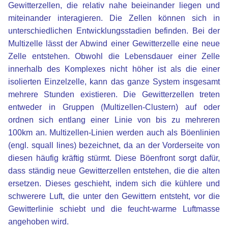
Gewitterzellen, die relativ nahe beieinander liegen und
miteinander interagieren. Die Zellen können sich in
unterschiedlichen Entwicklungsstadien befinden. Bei der
Multizelle lässt der Abwind einer Gewitterzelle eine neue
Zelle entstehen. Obwohl die Lebensdauer einer Zelle
innerhalb des Komplexes nicht höher ist als die einer
isolierten Einzelzelle, kann das ganze System insgesamt
mehrere Stunden existieren. Die Gewitterzellen treten
entweder in Gruppen (Multizellen-Clustern) auf oder
ordnen sich entlang einer Linie von bis zu mehreren
100km an. Multizellen-Linien werden auch als Böenlinien
(engl. squall lines) bezeichnet, da an der Vorderseite von
diesen häufig kräftig stürmt. Diese Böenfront sorgt dafür,
dass ständig neue Gewitterzellen entstehen, die die alten
ersetzen. Dieses geschieht, indem sich die kühlere und
schwerere Luft, die unter den Gewittern entsteht, vor die
Gewitterlinie schiebt und die feucht-warme Luftmasse
angehoben wird.