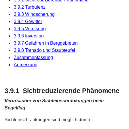
3.9.2 Turbulenz
3.9.3 Windscherung
3.9.4 Gewitter
3.9.5 Vereisung
3.9.6 Inversion
3.9.7 Gefahren in Berggebieten
3.9.8 Tornado und Staubteufel
Zusammenfassung
Anmerkung
xx
xx
3.9.1 Sichtreduzierende Phänomene
Verursacher von Sichteinschränkungen beim
Segelflug
Sichteinschränkungen sind möglich durch