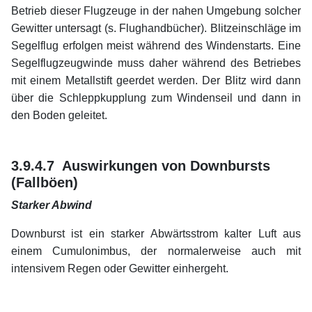
Betrieb dieser Flugzeuge in der nahen Umgebung solcher
Gewitter untersagt (s. Flughandbücher). Blitzeinschläge im
Segelflug erfolgen meist während des Windenstarts. Eine
Segelflugzeugwinde muss daher während des Betriebes
mit einem Metallstift geerdet werden. Der Blitz wird dann
über die Schleppkupplung zum Windenseil und dann in
den Boden geleitet.
xx
xx
3.9.4.7 Auswirkungen von Downbursts
(Fallböen)
Starker Abwind
Downburst ist ein starker Abwärtsstrom kalter Luft aus
einem Cumulonimbus, der normalerweise auch mit
intensivem Regen oder Gewitter einhergeht.
xx
xx