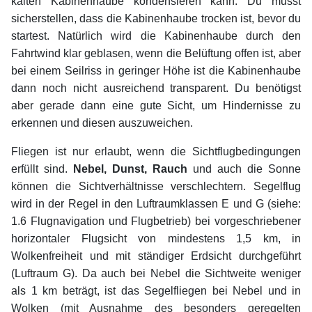
kalten Kabinenhaube kondensieren kann. Du musst
sicherstellen, dass die Kabinenhaube trocken ist, bevor du
startest. Natürlich wird die Kabinenhaube durch den
Fahrtwind klar geblasen, wenn die Belüftung offen ist, aber
bei einem Seilriss in geringer Höhe ist die Kabinenhaube
dann noch nicht ausreichend transparent. Du benötigst
aber gerade dann eine gute Sicht, um Hindernisse zu
erkennen und diesen auszuweichen.
Fliegen ist nur erlaubt, wenn die Sichtflugbedingungen
erfüllt sind.
Nebel, Dunst, Rauch
und auch die Sonne
können die Sichtverhältnisse verschlechtern. Segelflug
wird in der Regel in den Luftraumklassen E und G (siehe:
1.6 Flugnavigation und Flugbetrieb) bei vorgeschriebener
horizontaler Flugsicht von mindestens 1,5 km, in
Wolkenfreiheit und mit ständiger Erdsicht durchgeführt
(Luftraum G). Da auch bei Nebel die Sichtweite weniger
als 1 km beträgt, ist das Segelfliegen bei Nebel und in
Wolken (mit Ausnahme des besonders geregelten