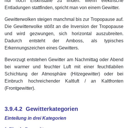
nur noch Eiskristalle zu finden. Wenn elektrische
Entladungen stattfinden, spricht man von einem Gewitter.
Gewitterwolken steigen manchmal bis zur Tropopause auf.
Die Gewitterwolke stößt an die Inversion der Tropopause
und wird gezwungen, sich horizontal auszubreiten.
Dadurch entsteht der Amboss, als typisches
Erkennungszeichen eines Gewitters.
Bevorzugt entstehen Gewitter am Nachmittag oder Abend
bei warmer und feuchter Luft mit einer feuchtlabilen
Schichtung der Atmosphäre (Hitzegewitter) oder bei
Einbruch hochreichender Kaltluft / an Kaltfronten
(Frontgewitter).
xx
xx
3.9.4.2 Gewitterkategorien
Einteilung in drei Kategorien