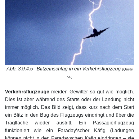
Abb. 3.9.4.5 Blitzeinschlag in ein Verkehrsflugzeug
(Quelle
SD)
xx
Verkehrsflugzeuge
meiden Gewitter so gut wie möglich.
Dies ist aber während des Starts oder der Landung nicht
immer möglich. Das Bild zeigt, dass kurz nach dem Start
ein Blitz in den Bug des Flugzeugs eindringt und über die
Tragfläche wieder austritt. Ein Passagierflugzeug
funktioniert wie ein Faraday‘scher Käfig (Ladungen
können nicht in den Faradayschen Käfig eindringen – sie