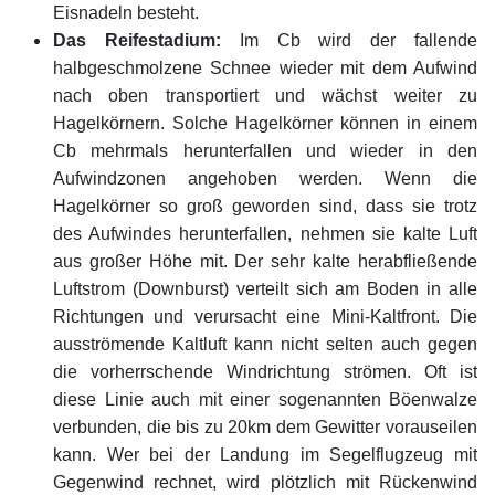
Eisnadeln besteht.
Das Reifestadium:
Im Cb wird der fallende
halbgeschmolzene Schnee wieder mit dem Aufwind
nach oben transportiert und wächst weiter zu
Hagelkörnern. Solche Hagelkörner können in einem
Cb mehrmals herunterfallen und wieder in den
Aufwindzonen angehoben werden. Wenn die
Hagelkörner so groß geworden sind, dass sie trotz
des Aufwindes herunterfallen, nehmen sie kalte Luft
aus großer Höhe mit. Der sehr kalte herabfließende
Luftstrom (Downburst) verteilt sich am Boden in alle
Richtungen und verursacht eine Mini-Kaltfront. Die
ausströmende Kaltluft kann nicht selten auch gegen
die vorherrschende Windrichtung strömen. Oft ist
diese Linie auch mit einer sogenannten Böenwalze
verbunden, die bis zu 20km dem Gewitter vorauseilen
kann. Wer bei der Landung im Segelflugzeug mit
Gegenwind rechnet, wird plötzlich mit Rückenwind