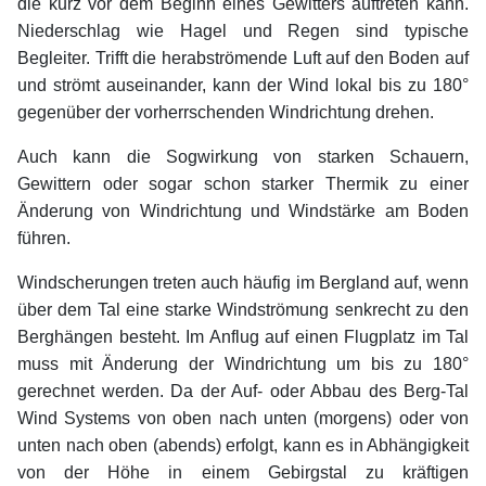
die kurz vor dem Beginn eines Gewitters auftreten kann.
Niederschlag wie Hagel und Regen sind typische
Begleiter. Trifft die herabströmende Luft auf den Boden auf
und strömt auseinander, kann der Wind lokal bis zu 180°
gegenüber der vorherrschenden Windrichtung drehen.
Auch kann die Sogwirkung von starken Schauern,
Gewittern oder sogar schon starker Thermik zu einer
Änderung von Windrichtung und Windstärke am Boden
führen.
Windscherungen treten auch häufig im Bergland auf, wenn
über dem Tal eine starke Windströmung senkrecht zu den
Berghängen besteht. Im Anflug auf einen Flugplatz im Tal
muss mit Änderung der Windrichtung um bis zu 180°
gerechnet werden. Da der Auf- oder Abbau des Berg-Tal
Wind Systems von oben nach unten (morgens) oder von
unten nach oben (abends) erfolgt, kann es in Abhängigkeit
von der Höhe in einem Gebirgstal zu kräftigen