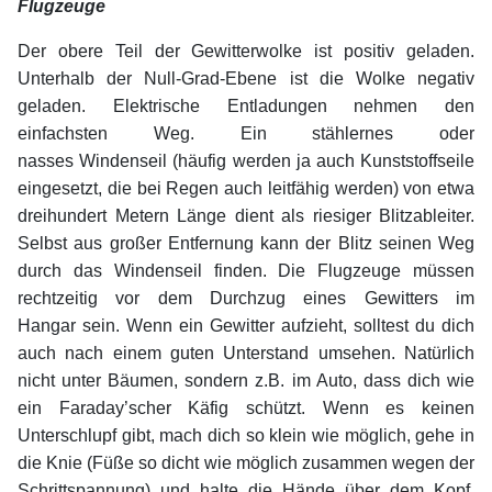
Flugzeuge
Der obere Teil der Gewitterwolke ist positiv geladen.
Unterhalb der Null-Grad-Ebene ist die Wolke negativ
geladen. Elektrische Entladungen nehmen den
einfachsten Weg. Ein stählernes oder
nasses Windenseil (häufig werden ja auch Kunststoffseile
eingesetzt, die bei Regen auch leitfähig werden) von etwa
dreihundert Metern Länge dient als riesiger Blitzableiter.
Selbst aus großer Entfernung kann der Blitz seinen Weg
durch das Windenseil finden. Die Flugzeuge müssen
rechtzeitig vor dem Durchzug eines Gewitters im
Hangar sein. Wenn ein Gewitter aufzieht, solltest du dich
auch nach einem guten Unterstand umsehen. Natürlich
nicht unter Bäumen, sondern z.B. im Auto, dass dich wie
ein Faraday’scher Käfig schützt. Wenn es keinen
Unterschlupf gibt, mach dich so klein wie möglich, gehe in
die Knie (Füße so dicht wie möglich zusammen wegen der
Schrittspannung) und halte die Hände über dem Kopf,