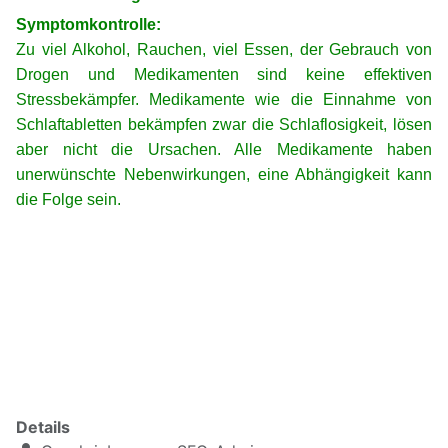
Symptomkontrolle:
Zu viel Alkohol, Rauchen, viel Essen, der Gebrauch von
Drogen und Medikamenten sind keine effektiven
Stressbekämpfer. Medikamente wie die Einnahme von
Schlaftabletten bekämpfen zwar die Schlaflosigkeit, lösen
aber nicht die Ursachen. Alle Medikamente haben
unerwünschte Nebenwirkungen, eine Abhängigkeit kann
die Folge sein.
Anker: Definition = Stress1; Ursachen = Stress2; Folgen =
Stress3; Erregung = Stress4; Bewältigung = Stress5
xxxxxxxxxxxxxxxxx
xxxxxxxxxx
Details