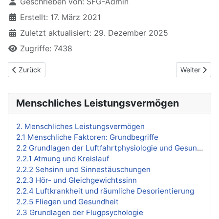
Geschrieben von:
SFG-Admin
Erstellt: 17. März 2021
Zuletzt aktualisiert: 29. Dezember 2025
Zugriffe: 7438
Vorheriger Beitrag: 2.3.2 Wahrnehmung
Nächster Be
Zurück
Weiter
Menschliches Leistungsvermögen
2. Menschliches Leistungsvermögen
2.1 Menschliche Faktoren: Grundbegriffe
2.2 Grundlagen der Luftfahrtphysiologie und Gesundheitserhaltung
2.2.1 Atmung und Kreislauf
2.2.2 Sehsinn und Sinnestäuschungen
2.2.3 Hör- und Gleichgewichtssinn
2.2.4 Luftkrankheit und räumliche Desorientierung
2.2.5 Fliegen und Gesundheit
2.3 Grundlagen der Flugpsychologie