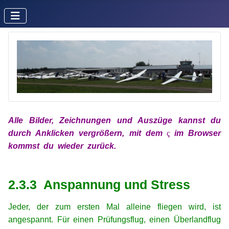
Alle Bilder, Zeichnungen und Auszüge kannst du
durch Anklicken vergrößern, mit
dem
x
ç
x
im
Browser
kommst du wieder zurück.
xx
xx
2.3.3 Anspannung und Stress
Jeder, der zum ersten Mal alleine fliegen wird, ist
angespannt. Für einen Prüfungsflug, einen Überlandflug