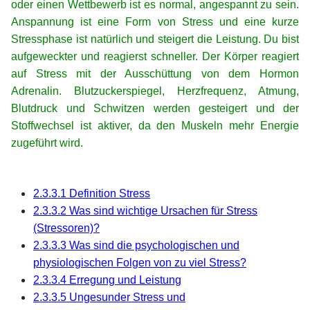
oder einen Wettbewerb ist es normal, angespannt zu sein.
Anspannung ist eine Form von Stress und eine kurze
Stressphase ist natürlich und steigert die Leistung. Du bist
aufgeweckter und reagierst schneller. Der Körper reagiert
auf Stress mit der Ausschüttung von dem Hormon
Adrenalin. Blutzuckerspiegel, Herzfrequenz, Atmung,
Blutdruck und Schwitzen werden gesteigert und der
Stoffwechsel ist aktiver, da den Muskeln mehr Energie
zugeführt wird.
xx
xx
2.3.3.1 Definition Stress
2.3.3.2 Was sind wichtige Ursachen für Stress
(Stressoren)?
2.3.3.3 Was sind die psychologischen und
physiologischen Folgen von zu viel Stress?
2.3.3.4 Erregung und Leistung
2.3.3.5 Ungesunder Stress und