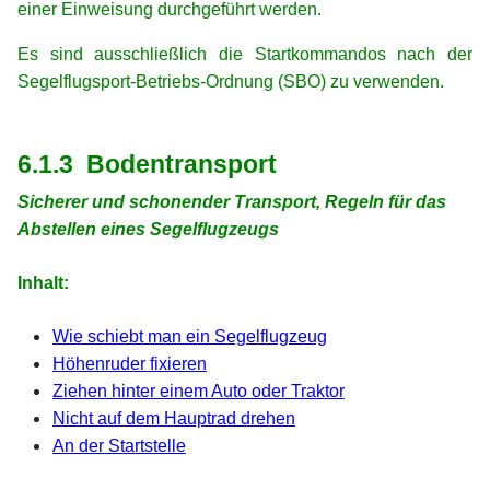
einer Einweisung durchgeführt werden.
Es sind ausschließlich die Startkommandos nach der
Segelflugsport-Betriebs-Ordnung (SBO) zu verwenden.
xx
xx
6.1.3 Bodentransport
Sicherer und schonender Transport, Regeln für das
Abstellen eines Segelflugzeugs
xx
Inhalt:
xx
Wie schiebt man ein Segelflugzeug
Höhenruder fixieren
Ziehen hinter einem Auto oder Traktor
Nicht auf dem Hauptrad drehen
An der Startstelle
xx