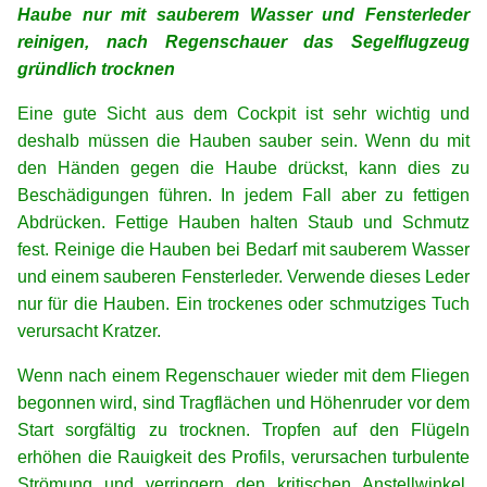
Haube nur mit sauberem Wasser und Fensterleder
reinigen, nach Regenschauer das Segelflugzeug
gründlich trocknen
Eine gute Sicht aus dem Cockpit ist sehr wichtig und
deshalb müssen die Hauben sauber sein. Wenn du mit
den Händen gegen die Haube drückst, kann dies zu
Beschädigungen führen. In jedem Fall aber zu fettigen
Abdrücken. Fettige Hauben halten Staub und Schmutz
fest. Reinige die Hauben bei Bedarf mit sauberem Wasser
und einem sauberen Fensterleder. Verwende dieses Leder
nur für die Hauben. Ein trockenes oder schmutziges Tuch
verursacht Kratzer.
Wenn nach einem Regenschauer wieder mit dem Fliegen
begonnen wird, sind Tragflächen und Höhenruder vor dem
Start sorgfältig zu trocknen. Tropfen auf den Flügeln
erhöhen die Rauigkeit des Profils, verursachen turbulente
Strömung und verringern den kritischen Anstellwinkel.