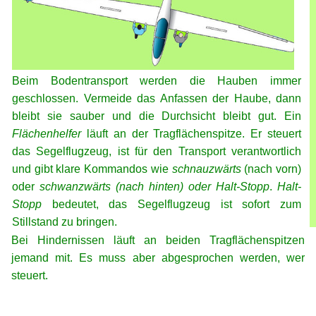
Beim Bodentransport werden die Hauben immer
geschlossen. Vermeide das Anfassen der Haube, dann
bleibt sie sauber und die Durchsicht bleibt gut. Ein
Flächenhelfer
läuft an der Tragflächenspitze. Er steuert
das Segelflugzeug, ist für den Transport verantwortlich
und gibt klare Kommandos wie
schnauzwärts
(nach vorn)
oder
schwanzwärts (nach hinten) oder Halt-Stopp
.
Halt-
Stopp
bedeutet, das
Segelflugzeug
ist sofort zum
Stillstand zu bringen.
Bei Hindernissen läuft an beiden Tragflächenspitzen
jemand mit. Es muss aber abgesprochen werden, wer
steuert.
xx
xx