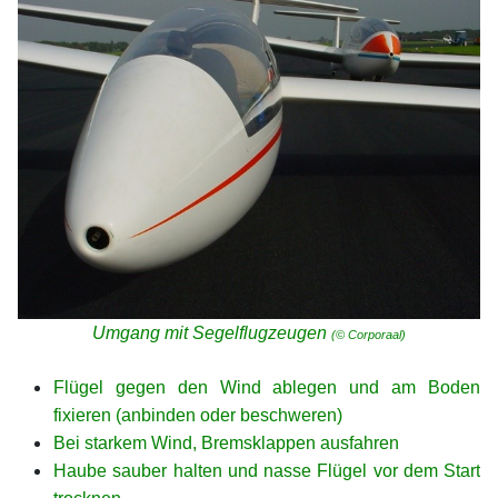
Umgang mit Segelflugzeugen
(© Corporaal)
xx
Flügel gegen den Wind ablegen und am Boden
fixieren (anbinden oder beschweren)
Bei starkem Wind, Bremsklappen ausfahren
Haube sauber halten und nasse Flügel vor dem Start