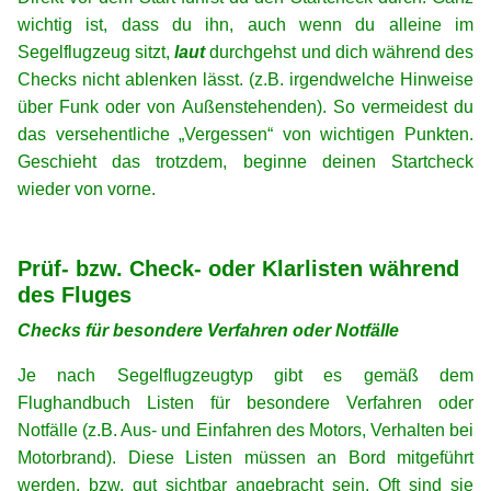
wichtig ist, dass du ihn, auch wenn du alleine im
Segelflugzeug sitzt,
laut
durchgehst und dich während des
Checks nicht ablenken lässt. (z.B. irgendwelche Hinweise
über Funk oder von Außenstehenden). So vermeidest du
das versehentliche „Vergessen“ von wichtigen Punkten.
Geschieht das trotzdem, beginne deinen Startcheck
wieder von vorne.
xx
xx
Prüf- bzw. Check- oder Klarlisten während
des Fluges
Checks für besondere Verfahren oder Notfälle
Je nach Segelflugzeugtyp gibt es gemäß dem
Flughandbuch Listen für besondere Verfahren oder
Notfälle (z.B. Aus- und Einfahren des Motors, Verhalten bei
Motorbrand). Diese Listen müssen an Bord mitgeführt
werden, bzw. gut sichtbar angebracht sein. Oft sind sie