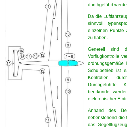
durchgeführt werde
Da die Luftfahrzeu
sinnvoll, typenspe
einzelnen Punkte 
zu haben.
Generell sind d
Vorflugkontrolle v
ordnungsgemäße D
Schulbetrieb ist 
Kontrollen dur
Durchgeführte K
beurkundet werden 
elektronischer Eintr
Anhand des Bei
nebenstehend die t
das Segelflugzeug