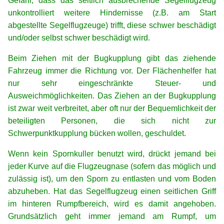
Gefahr, dass das seitlich ausbrechende Segelflugzeug
unkontrolliert weitere Hindernisse (z.B. am Start
abgestellte Segelflugzeuge) trifft, diese schwer beschädigt
und/oder selbst schwer beschädigt wird.
Beim Ziehen mit der Bugkupplung gibt das ziehende
Fahrzeug immer die Richtung vor. Der Flächenhelfer hat
nur sehr eingeschränkte Steuer- und
Ausweichmöglichkeiten. Das Ziehen an der Bugkupplung
ist zwar weit verbreitet, aber oft nur der Bequemlichkeit der
beteiligten Personen, die sich nicht zur
Schwerpunktkupplung bücken wollen, geschuldet.
Wenn kein Spornkuller benutzt wird, drückt jemand bei
jeder Kurve auf die Flugzeugnase (sofern das möglich und
zulässig ist), um den Sporn zu entlasten und vom Boden
abzuheben. Hat das Segelflugzeug einen seitlichen Griff
im hinteren Rumpfbereich, wird es damit angehoben.
Grundsätzlich geht immer jemand am Rumpf, um