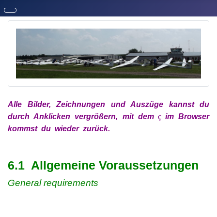
Alle Bilder, Zeichnungen und Auszüge kannst du
durch Anklicken vergrößern, mit
dem
x
ç
x
im
Browser
kommst du wieder zurück.
xx
xx
6.1 Allgemeine Voraussetzungen
General requirements