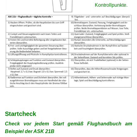
Kontrollpunkte.
xx
xx
Startcheck
Check vor jedem Start gemäß Flughandbuch am
Beispiel der ASK 21B