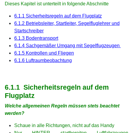
Dieses Kapitel ist unterteilt in folgende Abschnitte
6.1.1 Sicherheitsregeln auf dem Flugplatz
6.1.2 Betriebsleiter, Startleiter, Segelfluglehrer und
Startschreiber
6.1.3 Bodentransport
6.1.4 Sachgemäßer Umgang mit Segelflugzeugen
6.1.5 Kontrollen und Fliegen
6.1.6 Luftraumbeobachtung
xx
xx
6.1.1 Sicherheitsregeln auf dem
Flugplatz
Welche allgemeinen Regeln müssen stets beachtet
werden?
Schaue in alle Richtungen, nicht auf das Handy
Nur HINTER startbereiten Luftfahrzeugen