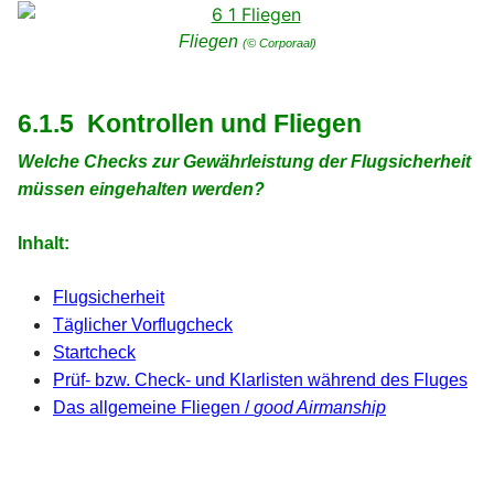
Fliegen
(© Corporaal)
xx
xx
6.1.5 Kontrollen und Fliegen
Welche Checks zur Gewährleistung der Flugsicherheit
müssen eingehalten werden?
xx
Inhalt:
xx
Flugsicherheit
Täglicher Vorflugcheck
Startcheck
Prüf- bzw. Check- und Klarlisten während des Fluges
Das allgemeine Fliegen /
good Airmanship
xx
xx