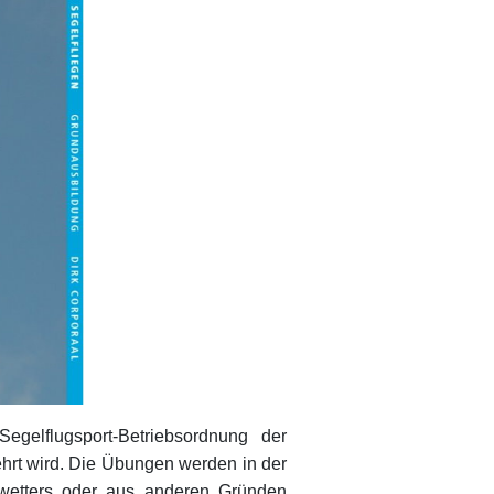
gelflugsport-Betriebsordnung der
ehrt wird. Die Übungen werden in der
wetters oder aus anderen Gründen