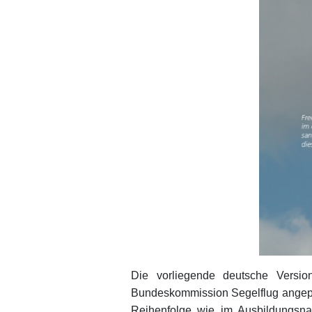
Die vorliegende deutsche Versio
Bundeskommission Segelflug angepass
Reihenfolge wie im Ausbildungsn