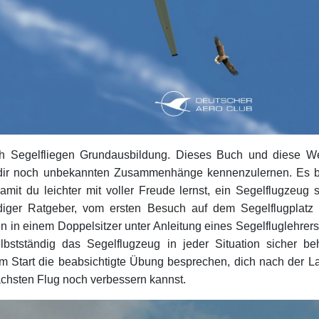
 Segelfliegen Grundausbildung. Dieses Buch und diese We
elen dir noch unbekannten Zusammenhänge kennenzulernen. Es
amit du leichter mit voller Freude lernst, ein Segelflugzeug 
diger Ratgeber, vom ersten Besuch auf dem Segelflugplatz 
n in einem Doppelsitzer unter Anleitung eines Segelfluglehrers.
lbstständig das Segelflugzeug in jeder Situation sicher b
edem Start die beabsichtigte Übung besprechen, dich nach der
ächsten Flug noch verbessern kannst.