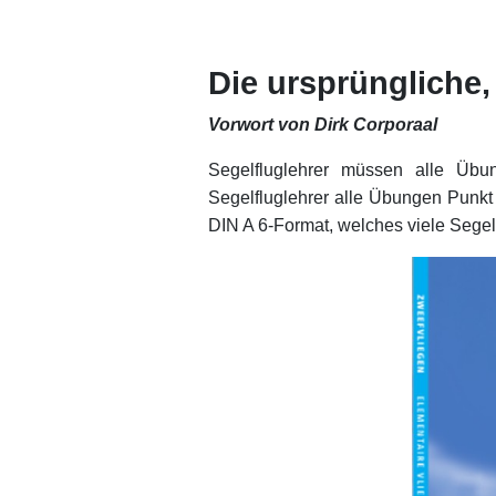
xx
xx
Die ursprüngliche
Vorwort von Dirk Corporaal
Segelfluglehrer müssen alle Übu
Segelfluglehrer alle Übungen Punkt
DIN A 6-Format, welches viele Segel