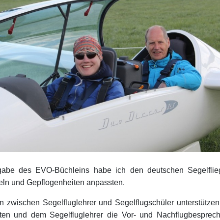
be des EVO-Büchleins habe ich den deutschen Segelfliege
eln und Gepflogenheiten anpassten.
 zwischen Segelfluglehrer und Segelflugschüler unterstützen,
ten und dem Segelfluglehrer die Vor- und Nachflugbesprech