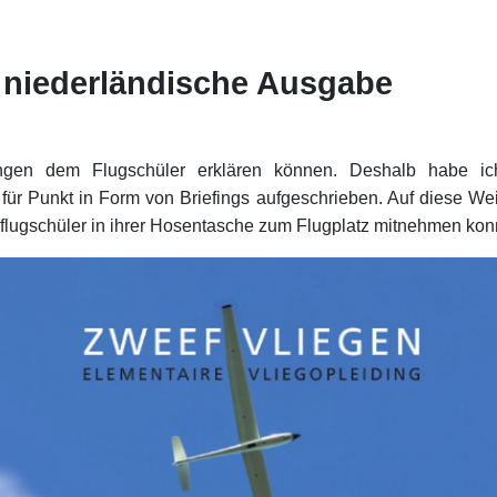
, niederländische Ausgabe
ngen dem Flugschüler erklären können. Deshalb habe ic
 für Punkt in Form von Briefings aufgeschrieben. Auf diese W
flugschüler in ihrer Hosentasche zum Flugplatz mitnehmen kon