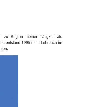
h zu Beginn meiner Tätigkeit als
eise entstand 1995 mein Lehrbuch im
nten.