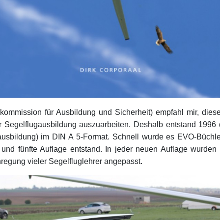
kommission für Ausbildung und Sicherheit) empfahl mir, diese
er Segelflugausbildung auszuarbeiten. Deshalb entstand 1996
ausbildung) im DIN A 5-Format. Schnell wurde es EVO-Büchle
te und fünfte Auflage entstand. In jeder neuen Auflage wurden d
nregung vieler Segelfluglehrer angepasst.