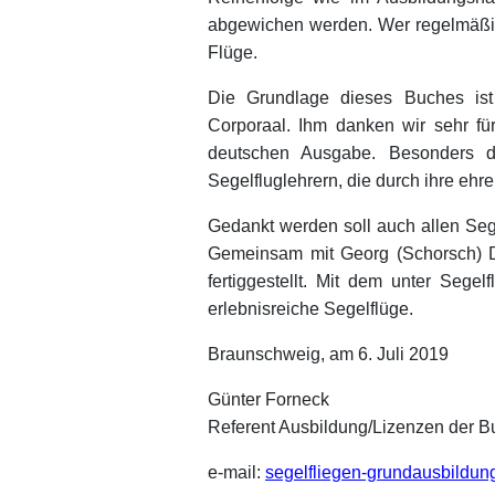
abgewichen werden. Wer regelmäßig
Flüge.
Die Grundlage dieses Buches i
Corporaal. Ihm danken wir sehr fü
deutschen Ausgabe. Besonders d
Segelfluglehrern, die durch ihre eh
Gedankt werden soll auch allen Sege
Gemeinsam mit Georg (Schorsch) Dö
fertiggestellt. Mit dem unter Sege
erlebnisreiche Segelflüge.
Braunschweig, am 6. Juli 2019
Günter Forneck
Referent Ausbildung/Lizenzen der B
e-mail:
segelfliegen-grundausbildun