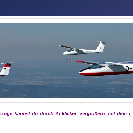
szüge kannst du durch Anklicken vergrößern, mit dem
x
ç