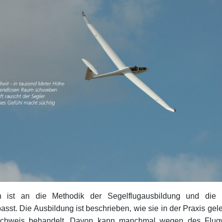
n ist an die Methodik der Segelflugausbildung und die Se
t. Die Ausbildung ist beschrieben, wie sie in der Praxis gel
achweis behandelt. Davon kann manchmal wegen des Flug