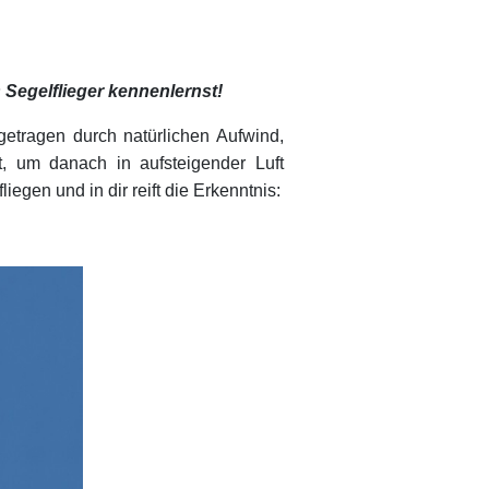
s Segelflieger kennenlernst!
 getragen durch natürlichen Aufwind,
, um danach in aufsteigender Luft
egen und in dir reift die Erkenntnis: