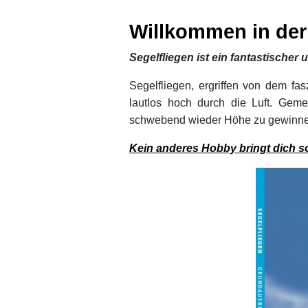
xx
Willkom
men
in der
Segelfliegen ist ein fantastischer 
Segelfliegen, ergriffen von dem fas
lautlos hoch durch die Luft. Gem
schwebend wieder Höhe zu gewinnen. M
Kein anderes Hobby bringt dich 